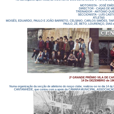
MOTORISTA - JOSÉ EMÍD
DIRECTOR - CASAS DE M
TREINADOR - ANTÓNIO QU
SECCIONISTA - LUÍS CAST
ATLETAS
MOISÉS, EDUARDO, PAULO E JOÃO BARRETO, CELSINIO, CARLOS SIMÕES, TAIPI
PAULO, ZÉ, BETO, LOURENÇO, DIAS 
2º GRANDE PRÉMIO VILA DE C
14 De DEZEMBRO de 19
Numa organização da secção de atletismo do nosso clube, realizou-se no dia 1
CANTANHEDE, que contou com a apoio da CÂMARA MUNICIPAL, ASSOCIA