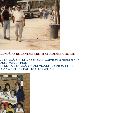
ECUNDÁRIA DE CANTANHEDE - 8 de DEZEMBRO de 1983
pela ASSOCIAÇÃO DE DESPORTOS DE COIMBRA, a organizar o 1º
CIADOS MASCULINOS.
ANHEDENSE, ASSOCIAÇÃO ACADÉMICA DE COIMBRA, CLUBE
OLA e CLUBE DESPORTIVO LOUSANENSE.