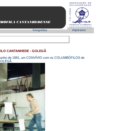
fotografias
impressos
FILO CANTANHEDE - GOLEGÃ
 em Junho de 1981, um CONVÍVIO com os COLUMBÓFILOS de
a GOLEGÃ.