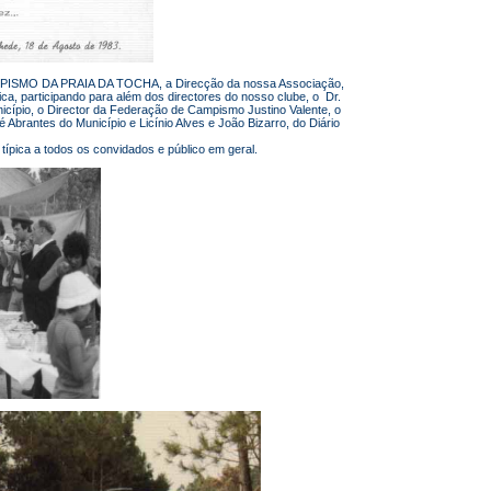
MPISMO DA PRAIA DA TOCHA, a Direcção da nossa Associação,
ica, participando para além dos directores do nosso clube, o Dr.
icípio, o Director da Federação de Campismo Justino Valente, o
Abrantes do Município e Licínio Alves e João Bizarro, do Diário
pica a todos os convidados e público em geral.