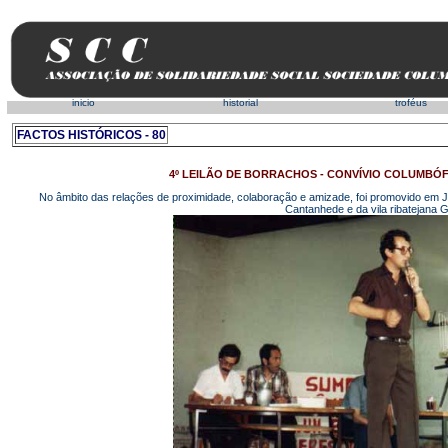
inicio
historial
troféus
FACTOS HISTÓRICOS - 80
4º LEILÃO DE BORRACHOS - CONVÍVIO COLUMBÓ
No âmbito das relações de proximidade, colaboração e amizade, foi promovido
Cantanhede e da vila ribatejan