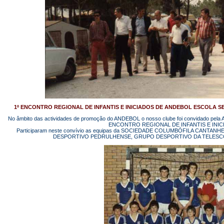
1º ENCONTRO REGIONAL DE INFANTIS E INICIADOS DE ANDEBOL ESCOLA S
No âmbito das actividades de promoção do ANDEBOL o nosso clube foi convidado 
ENCONTRO REGIONAL DE INFANTIS E INI
Participaram neste convívio as equipas da SOCIEDADE COLUMBÓFILA CANT
DESPORTIVO PEDRULHENSE, GRUPO DESPORTIVO DA TELESC