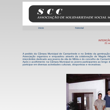
inicio
historial
INTERCÂ
21 a
A pedido da Câmara Municipal de Cantanhede e no âmbito da geminaç
Associação organizou e enquadrou através da colaboração de Magda Al
intercâmbio dedicado aos jovens da vila de Mêda e do concelho de Cantanh
Após o acolhimento na Câmara Municipal os jovens participantes ao longo do
participar em diversas actividades culturais, desportivas e recreativas.