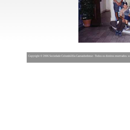
Copyright © 2006 Sociedade Columbófila Cantanhedense - Todos os direitos reservados.
w