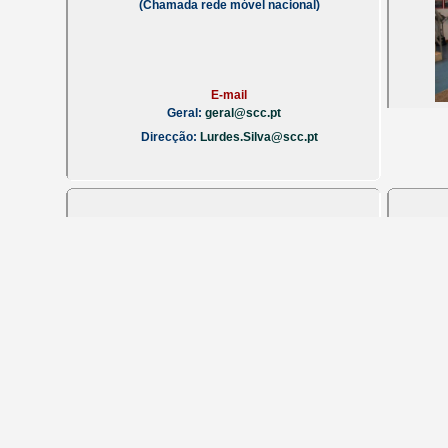
(Chamada rede móvel nacional)
E-mail
Geral:
geral@scc.pt
Direcção:
Lurdes.Silva@scc.pt