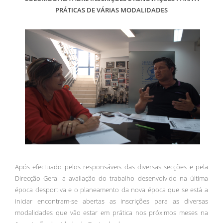
PRÁTICAS DE VÁRIAS MODALIDADES
Após efectuado pelos responsáveis das diversas secções e pela
Direcção Geral a avaliação do trabalho desenvolvido na última
época desportiva e o planeamento da nova época que se está a
iniciar encontram-se abertas as inscrições para as diversas
modalidades que vão estar em prática nos próximos meses na