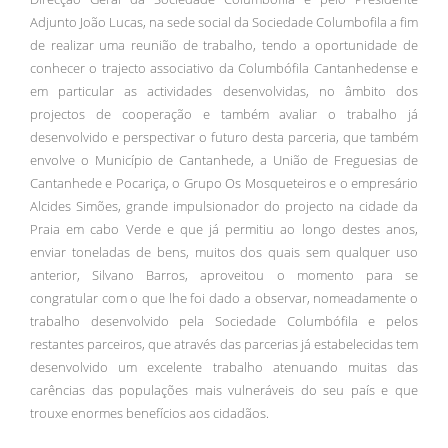
Adjunto João Lucas, na sede social da Sociedade Columbofila a fim
de realizar uma reunião de trabalho, tendo a oportunidade de
conhecer o trajecto associativo da Columbófila Cantanhedense e
em particular as actividades desenvolvidas, no âmbito dos
projectos de cooperação e também avaliar o trabalho já
desenvolvido e perspectivar o futuro desta parceria, que também
envolve o Município de Cantanhede, a União de Freguesias de
Cantanhede e Pocariça, o Grupo Os Mosqueteiros e o empresário
Alcides Simões, grande impulsionador do projecto na cidade da
Praia em cabo Verde e que já permitiu ao longo destes anos,
enviar toneladas de bens, muitos dos quais sem qualquer uso
anterior, Silvano Barros, aproveitou o momento para se
congratular com o que lhe foi dado a observar, nomeadamente o
trabalho desenvolvido pela Sociedade Columbófila e pelos
restantes parceiros, que através das parcerias já estabelecidas tem
desenvolvido um excelente trabalho atenuando muitas das
carências das populações mais vulneráveis do seu país e que
trouxe enormes benefícios aos cidadãos.