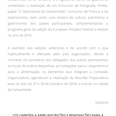
contemplar a realização de um Concurso de Fotografia, Peddy-
paper “À Descoberta de Cantanhede”, Concurso de Pintura e de
Gastronomia, bem como uma mostra da cultura, património e
gastronomia dos países participantes, complementando o
programa geral da edição do European Peoples’ Festival a realizar
no ano de 2019.
A exemplo das edições anteriores e de acordo com o que
habitualmente é efetuado pelo país organizador, dando a
conhecer em pormenor aos delegados dos países participantes,
os locais de prática desportiva, as instalações para o alojamento e
para a alimentação, os elementos que integram a Comissão
Organizadora, agendaram a realização da Reunião Preparatória
para os dias 26, 27 e 28 de Outubro de 2018, a ocorrer na cidade
de Cantanhede.
5/9/2016
COLUMBÓFILA ABRE INSCRIÇÕES E RENOVAÇÕES PARA A