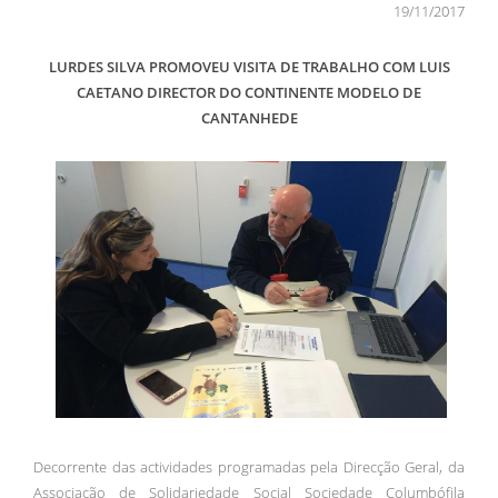
19/11/2017
LURDES SILVA PROMOVEU VISITA DE TRABALHO COM LUIS
CAETANO DIRECTOR DO CONTINENTE MODELO DE
CANTANHEDE
Decorrente das actividades programadas pela Direcção Geral, da
Associação de Solidariedade Social Sociedade Columbófila