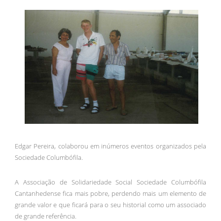
Edgar Pereira, colaborou em inúmeros eventos organizados pela
Sociedade Columbófila.
A Associação de Solidariedade Social Sociedade Columbófila
Cantanhedense fica mais pobre, perdendo mais um elemento de
grande valor e que ficará para o seu historial como um associado
de grande referência.