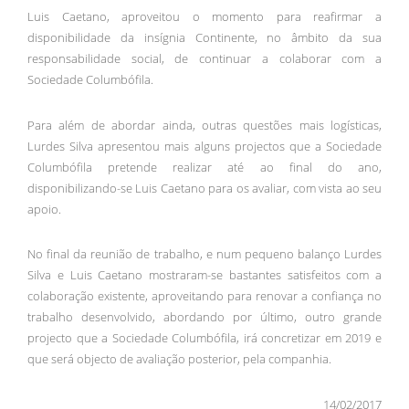
Luis Caetano, aproveitou o momento para reafirmar a
disponibilidade da insígnia Continente, no âmbito da sua
responsabilidade social, de continuar a colaborar com a
Sociedade Columbófila.
Para além de abordar ainda, outras questões mais logísticas,
Lurdes Silva apresentou mais alguns projectos que a Sociedade
Columbófila pretende realizar até ao final do ano,
disponibilizando-se Luis Caetano para os avaliar, com vista ao seu
apoio.
No final da reunião de trabalho, e num pequeno balanço Lurdes
Silva e Luis Caetano mostraram-se bastantes satisfeitos com a
colaboração existente, aproveitando para renovar a confiança no
trabalho desenvolvido, abordando por último, outro grande
projecto que a Sociedade Columbófila, irá concretizar em 2019 e
que será objecto de avaliação posterior, pela companhia.
14/02/2017