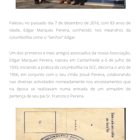
Faleceu no passado dia 7 de dezembro de 2016, com 83 anos de
idade, Edgar Marques Pereira, conhecido nos meandros da
columbofilia como o “Senhor” Edgar.
Um dos primeiros e mais antigos associados da nossa Associação,
Edgar Marques Pereira, nasceu em Cantanhede a 6 de julho de
1933, iniciando a prática da columbofilia na SCC, decorria o ano de
1956, em conjunto com o seu irmão Josué Pereira, colaborando
nas diversas actividades nomeadamente nos encestamentos que
na época se realizavam numa entrada de um armazém de
pertença de seu pai Sr. Francisco Pereira.