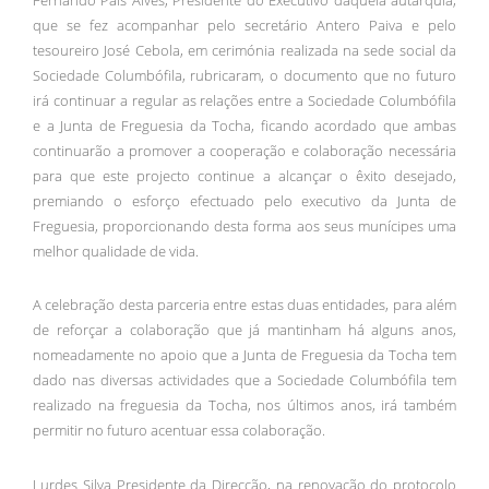
que se fez acompanhar pelo secretário Antero Paiva e pelo
tesoureiro José Cebola, em cerimónia realizada na sede social da
Sociedade Columbófila, rubricaram, o documento que no futuro
irá continuar a regular as relações entre a Sociedade Columbófila
e a Junta de Freguesia da Tocha, ficando acordado que ambas
continuarão a promover a cooperação e colaboração necessária
para que este projecto continue a alcançar o êxito desejado,
premiando o esforço efectuado pelo executivo da Junta de
Freguesia, proporcionando desta forma aos seus munícipes uma
melhor qualidade de vida.
A celebração desta parceria entre estas duas entidades, para além
de reforçar a colaboração que já mantinham há alguns anos,
nomeadamente no apoio que a Junta de Freguesia da Tocha tem
dado nas diversas actividades que a Sociedade Columbófila tem
realizado na freguesia da Tocha, nos últimos anos, irá também
permitir no futuro acentuar essa colaboração.
Lurdes Silva Presidente da Direcção, na renovação do protocolo