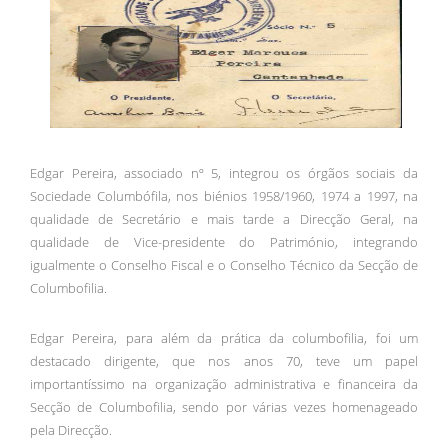
Edgar Pereira, associado nº 5, integrou os órgãos sociais da
Sociedade Columbófila, nos biénios 1958/1960, 1974 a 1997, na
qualidade de Secretário e mais tarde a Direcção Geral, na
qualidade de Vice-presidente do Património, integrando
igualmente o Conselho Fiscal e o Conselho Técnico da Secção de
Columbofilia.
Edgar Pereira, para além da prática da columbofilia, foi um
destacado dirigente, que nos anos 70, teve um papel
importantíssimo na organização administrativa e financeira da
Secção de Columbofilia, sendo por várias vezes homenageado
pela Direcção.