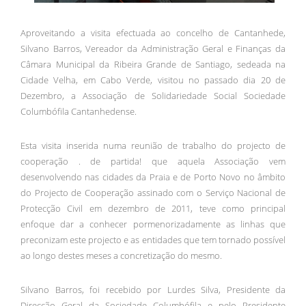
Aproveitando a visita efectuada ao concelho de Cantanhede,
Silvano Barros, Vereador da Administração Geral e Finanças da
Câmara Municipal da Ribeira Grande de Santiago, sedeada na
Cidade Velha, em Cabo Verde, visitou no passado dia 20 de
Dezembro, a Associação de Solidariedade Social Sociedade
Columbófila Cantanhedense.
Esta visita inserida numa reunião de trabalho do projecto de
cooperação . de partida! que aquela Associação vem
desenvolvendo nas cidades da Praia e de Porto Novo no âmbito
do Projecto de Cooperação assinado com o Serviço Nacional de
Protecção Civil em dezembro de 2011, teve como principal
enfoque dar a conhecer pormenorizadamente as linhas que
preconizam este projecto e as entidades que tem tornado possível
ao longo destes meses a concretização do mesmo.
Silvano Barros, foi recebido por Lurdes Silva, Presidente da
Direcção Geral da Sociedade Columbófila e pelo Presidente