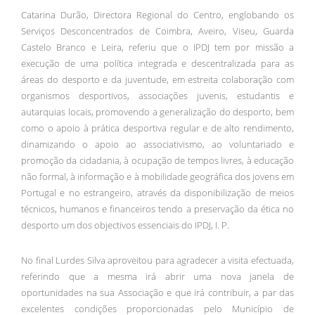
Catarina Durão, Directora Regional do Centro, englobando os
Serviços Desconcentrados de Coimbra, Aveiro, Viseu, Guarda
Castelo Branco e Leira, referiu que o IPDJ tem por missão a
execução de uma política integrada e descentralizada para as
áreas do desporto e da juventude, em estreita colaboração com
organismos desportivos, associações juvenis, estudantis e
autarquias locais, promovendo a generalização do desporto, bem
como o apoio à prática desportiva regular e de alto rendimento,
dinamizando o apoio ao associativismo, ao voluntariado e
promoção da cidadania, à ocupação de tempos livres, à educação
não formal, à informação e à mobilidade geográfica dos jovens em
Portugal e no estrangeiro, através da disponibilização de meios
técnicos, humanos e financeiros tendo a preservação da ética no
desporto um dos objectivos essenciais do IPDJ, I. P.
No final Lurdes Silva aproveitou para agradecer a visita efectuada,
referindo que a mesma irá abrir uma nova janela de
oportunidades na sua Associação e que irá contribuir, a par das
excelentes condições proporcionadas pelo Município de