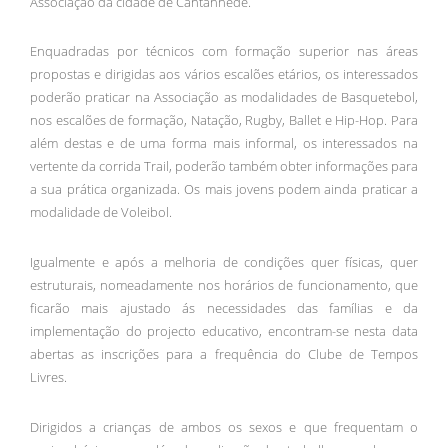
Associação da cidade de Cantanhede.
Enquadradas por técnicos com formação superior nas áreas
propostas e dirigidas aos vários escalões etários, os interessados
poderão praticar na Associação as modalidades de Basquetebol,
nos escalões de formação, Natação, Rugby, Ballet e Hip-Hop. Para
além destas e de uma forma mais informal, os interessados na
vertente da corrida Trail, poderão também obter informações para
a sua prática organizada. Os mais jovens podem ainda praticar a
modalidade de Voleibol.
Igualmente e após a melhoria de condições quer físicas, quer
estruturais, nomeadamente nos horários de funcionamento, que
ficarão mais ajustado ás necessidades das famílias e da
implementação do projecto educativo, encontram-se nesta data
abertas as inscrições para a frequência do Clube de Tempos
Livres.
Dirigidos a crianças de ambos os sexos e que frequentam o