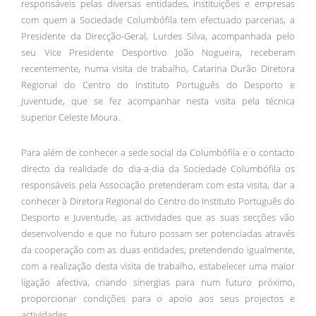
responsáveis pelas diversas entidades, instituições e empresas
com quem a Sociedade Columbófila tem efectuado parcerias, a
Presidente da Direcção-Geral, Lurdes Silva, acompanhada pelo
seu Vice Presidente Desportivo João Nogueira, receberam
recentemente, numa visita de trabalho, Catarina Durão Diretora
Regional do Centro do Instituto Português do Desporto e
Juventude, que se fez acompanhar nesta visita pela técnica
superior Celeste Moura.
Para além de conhecer a sede social da Columbófila e o contacto
directo da realidade do dia-a-dia da Sociedade Columbófila os
responsáveis pela Associação pretenderam com esta visita, dar a
conhecer à Diretora Regional do Centro do Instituto Português do
Desporto e Juventude, as actividades que as suas secções vão
desenvolvendo e que no futuro possam ser potenciadas através
da cooperação com as duas entidades, pretendendo igualmente,
com a realização desta visita de trabalho, estabelecer uma maior
ligação afectiva, criando sinergias para num futuro próximo,
proporcionar condições para o apoio aos seus projectos e
actividades.