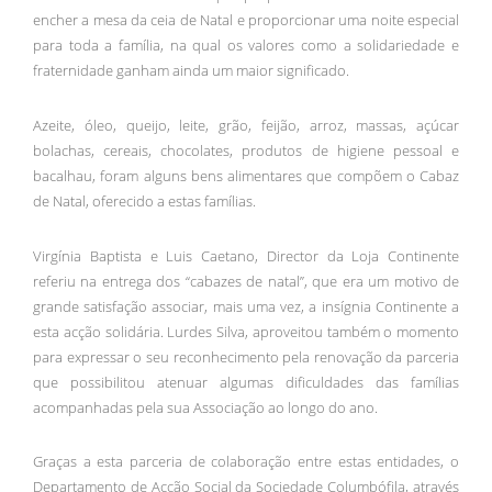
encher a mesa da ceia de Natal e proporcionar uma noite especial
para toda a família, na qual os valores como a solidariedade e
fraternidade ganham ainda um maior significado.
Azeite, óleo, queijo, leite, grão, feijão, arroz, massas, açúcar
bolachas, cereais, chocolates, produtos de higiene pessoal e
bacalhau, foram alguns bens alimentares que compõem o Cabaz
de Natal, oferecido a estas famílias.
Virgínia Baptista e Luis Caetano, Director da Loja Continente
referiu na entrega dos “cabazes de natal”, que era um motivo de
grande satisfação associar, mais uma vez, a insígnia Continente a
esta acção solidária. Lurdes Silva, aproveitou também o momento
para expressar o seu reconhecimento pela renovação da parceria
que possibilitou atenuar algumas dificuldades das famílias
acompanhadas pela sua Associação ao longo do ano.
Graças a esta parceria de colaboração entre estas entidades, o
Departamento de Acção Social da Sociedade Columbófila, através