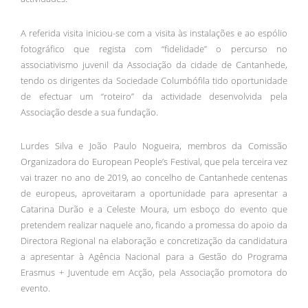
A referida visita iniciou-se com a visita às instalações e ao espólio
fotográfico que regista com “fidelidade” o percurso no
associativismo juvenil da Associação da cidade de Cantanhede,
tendo os dirigentes da Sociedade Columbófila tido oportunidade
de efectuar um “roteiro” da actividade desenvolvida pela
Associação desde a sua fundação.
Lurdes Silva e João Paulo Nogueira, membros da Comissão
Organizadora do European People’s Festival, que pela terceira vez
vai trazer no ano de 2019, ao concelho de Cantanhede centenas
de europeus, aproveitaram a oportunidade para apresentar a
Catarina Durão e a Celeste Moura, um esboço do evento que
pretendem realizar naquele ano, ficando a promessa do apoio da
Directora Regional na elaboração e concretização da candidatura
a apresentar à Agência Nacional para a Gestão do Programa
Erasmus + Juventude em Acção, pela Associação promotora do
evento.