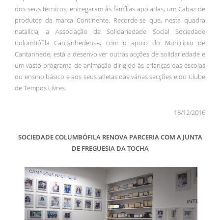
dos seus técnicos, entregaram às famílias apoiadas, um Cabaz de
produtos da marca Continente. Recorde-se que, nesta quadra
natalícia, a Associação de Solidariedade Social Sociedade
Columbófila Cantanhedense, com o apoio do Município de
Cantanhede, está a desenvolver outras acções de solidariedade e
um vasto programa de animação dirigido às crianças das escolas
do ensino básico e aos seus atletas das várias secções e do Clube
de Tempos Livres.
18/12/2016
SOCIEDADE COLUMBÓFILA RENOVA PARCERIA COM A JUNTA
DE FREGUESIA DA TOCHA