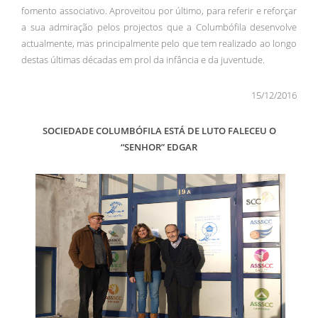
fomento associativo. Aproveitou por último, para referir e reforçar
a sua admiração pelos projectos que a Columbófila desenvolve
actualmente, mas principalmente pelo que tem realizado ao longo
destas últimas décadas em prol da infância e da juventude.
15/12/2016
SOCIEDADE COLUMBÓFILA ESTÁ DE LUTO FALECEU O
“SENHOR” EDGAR