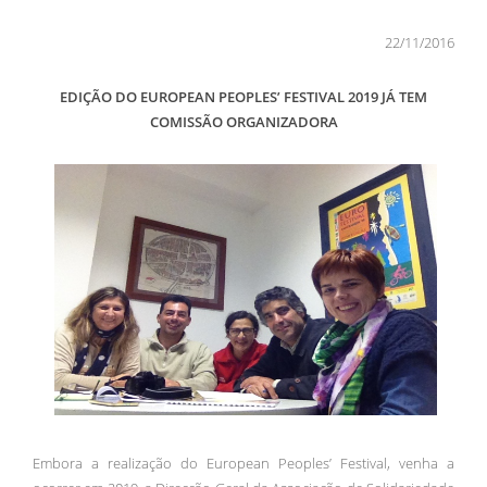
22/11/2016
EDIÇÃO DO EUROPEAN PEOPLES’ FESTIVAL 2019 JÁ TEM
COMISSÃO ORGANIZADORA
Embora a realização do European Peoples’ Festival, venha a