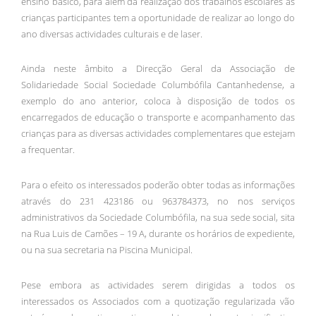
ensino básico, para além da realização dos trabalhos escolares as
crianças participantes tem a oportunidade de realizar ao longo do
ano diversas actividades culturais e de laser.
Ainda neste âmbito a Direcção Geral da Associação de
Solidariedade Social Sociedade Columbófila Cantanhedense, a
exemplo do ano anterior, coloca à disposição de todos os
encarregados de educação o transporte e acompanhamento das
crianças para as diversas actividades complementares que estejam
a frequentar.
Para o efeito os interessados poderão obter todas as informações
através do 231 423186 ou 963784373, no nos serviços
administrativos da Sociedade Columbófila, na sua sede social, sita
na Rua Luis de Camões – 19 A, durante os horários de expediente,
ou na sua secretaria na Piscina Municipal.
Pese embora as actividades serem dirigidas a todos os
interessados os Associados com a quotização regularizada vão