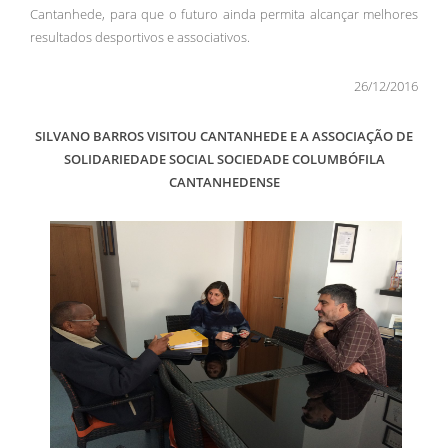
Cantanhede, para que o futuro ainda permita alcançar melhores
resultados desportivos e associativos.
26/12/2016
SILVANO BARROS VISITOU CANTANHEDE E A ASSOCIAÇÃO DE
SOLIDARIEDADE SOCIAL SOCIEDADE COLUMBÓFILA
CANTANHEDENSE