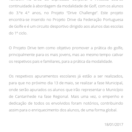
continuidade à abordagem da modalidade de Golf, com os alunos
do 3.ºe 4.º anos, no Projeto “Drive Challenge”. Este projeto
encontra-se inserido no Projeto Drive da Federação Portuguesa
de Golfe e é um circuito desportivo dirigido aos alunos das escolas
do 1º ciclo.
O Projeto Drive tem como objetivo promover a prática do golfe,
principalmente para os mais jovens, mas ao mesmo tempo cativar
os respetivos pais e familiares, para a prática da modalidade.
Os respetivos apuramentos escolares já estão a ser realizados,
para que no próximo dia 13 de maio, se realizar a fase Municipal,
onde serão apurados os alunos que irão representar o Município
de Cantanhede na fase Regional. Mais uma vez, o empenho e
dedicação de todos os envolvidos foram notórios, contribuindo
assim para o enriquecimento dos alunos, de uma forma global.
18/01/2017