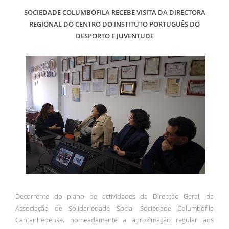
SOCIEDADE COLUMBÓFILA RECEBE VISITA DA DIRECTORA
REGIONAL DO CENTRO DO INSTITUTO PORTUGUÊS DO
DESPORTO E JUVENTUDE
Decorrente do plano de actividades da Direcção Geral, da
Associação de Solidariedade Social Sociedade Columbófila
Cantanhedense, nomeadamente a aproximação regular aos