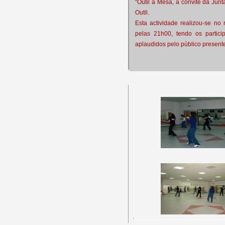
“Outil à Mesa, a convite da Jun
Outil.
Esta actividade realizou-se no 
pelas 21h00, tendo os partici
aplaudidos pelo público present