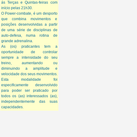
ás Terças e Quintas-feiras com
início pelas 21h30.
O Power-combate, é um desporto
que combina movimentos e
posições desenvolvidas a partir
de uma série de disciplinas de
auto-defesa, numa rotina de
grande adrenalina.
As (os) praticantes tem a
oportunidade de controlar
sempre a intensidade do seu
treino, aumentando ou
diminuindo a amplitude e
velocidade dos seus movimentos.
Esta modalidade foi
especificamente desenvolvido
para poder ser praticado por
todos os (as) interessados (as),
independentemente das suas
capacidades.