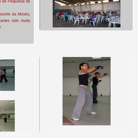
ta de Freguesia de
recinto da Mostra,
pantes sido muito
e.