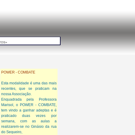
TOS»
POWER - COMBATE
Esta modalidade é uma das mais
recentes, que se praticam na
nossa Associação.
Enquadrada pela Professora
Marisol, o POWER - COMBATE,
tem vindo a ganhar adeptas e é
praticado duas vezes por
semana, com as aulas a
realizarem-se no Ginásio da rua
do Sequeiro,