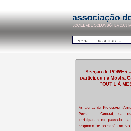
associação de
SOCIEDADE COLUMBÓFILA CANT
INICIO»
MODALIDADES»
Secção de POWER 
participou na Mostra 
“OUTIL À ME
As alunas da Professora Maris
Power – Combat, da nos
participaram no passado di
programa de animação da Mos