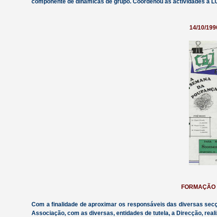
componente de dinâmicas de grupo. Coordenou as actividades a 
14/10/19
FORMAÇÃO 
Com a finalidade de aproximar os responsáveis das diversas secçõ
Associação, com as diversas, entidades de tutela, a Direcção, 