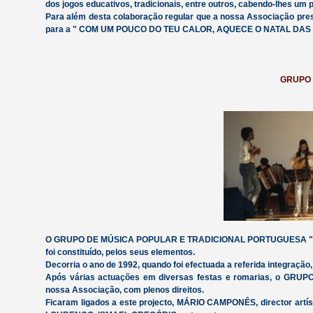
dos jogos educativos, tradicionais, entre outros, cabendo-lhes um
Para além desta colaboração regular que a nossa Associação pre
para a " COM UM POUCO DO TEU CALOR, AQUECE O NATAL DAS CR
GRUPO 
O GRUPO DE MÚSICA POPULAR E TRADICIONAL PORTUGUESA "ORAG
foi constituído, pelos seus elementos.
Decorria o ano de 1992, quando foi efectuada a referida integração
Após várias actuações em diversas festas e romarias, o G
nossa Associação, com plenos direitos.
Ficaram ligados a este projecto, MÁRIO CAMPONÊS, director ar