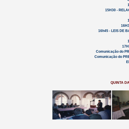
15H30 - REL
16H3
16h45 - LEIS DE
17H
Comunicação do P
Comunicação do P
E
QUINTA D