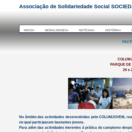
Associação de Solidariedade Social SO
INICIO»
MODALIDADES»
NOTÍCIAS»
HISTÓRIA»
FACT
COLUMJ
PARQUE DE
26 e
No âmbito das actividades desenvolvidas pelo COLUMJOVEM, reali
no qual participaram bastantes jovens.
Para além das actividades inerentes á prática do campismo despor