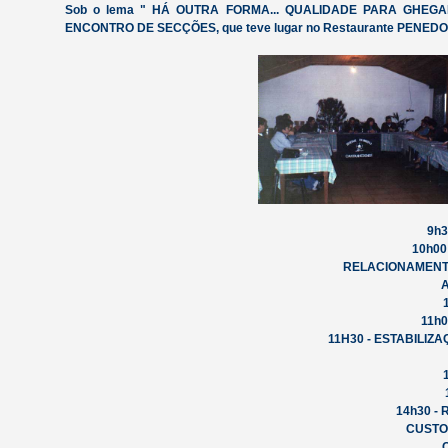
Sob o lema " HÁ OUTRA FORMA... QUALIDADE PARA GHEGAR M
ENCONTRO DE SECÇÕES, que teve lugar no Restaurante PENEDO, 
9h3
10h00 
RELACIONAMENT
A
11h0
11H30 - ESTABILIZ
14h30 - 
CUSTO