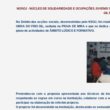
NOSOJ - NÚCLEO DE SOLIDARIEDADE E OCUPAÇÕES JUVENIS 
GIL
No âmbito das acções sociais, desenvolvidas pelo NSOJ, foi cri
OBRA DO FREI GIL, sediada na PRAIA DE MIRA e que se dedica a
plano de actividades de ÂMBITO LÚDICO E FORMATIVO.
Pretendeu-se com a proposta apresentada aos técnicos da Inst
respeitando as regras em curso na Instituição, colaborar com a o
participar na elaboração do referido projecto.
O projecto foi desenvolvido na Instituição, deslocando-se semana