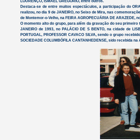
LOURENÇO, ISMAEL GREGÓRIO, entre outros.
Destaca-se de entre muitos espectáculos, a participação d
realizou, no dia 9 de JANEIRO, no Seixo de Mira, nas comemora
de Montemor-o-Velho, na FEIRA AGROPECUÁRIA DE ARAZEDE, no 
O momento alto do grupo, para além da gravação do seu primeiro
JANEIRO de 1993, no PALÁCIO DE S BENTO, na cidade de LI
PORTUGAL, PROFESSOR CAVACO SILVA, sendo o grupo recebido pe
SOCIEDADE COLUMBÓFILA CANTANHEDENSE, sido recebida na As