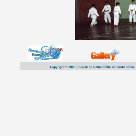
Copyright © 2006 Sociedade Columbófila Cantanhedense -