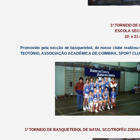
1º TORNEIO D
ESCOLA SEC
20 e 21
Promovido pela secção de basquetebol, do nosso clube realizou
TEOTÓNIO, ASSOCIAÇÃO ACADÉMICA DE COIMBRA, SPORT CL
1º TORNEIO DE BASQUETEBOL DE NATAL SCC/TROFÉU ZODIA