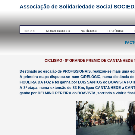
Associação de Solidariedade Social SO
INICIO»
MODALIDADES»
NOTÍCIAS»
HISTÓRIA»
FACT
CICLISMO - 8º GRANDE PREMIO DE CANTANHEDE T
Destinado ao escalão de PROFISSIONAIS, realizou-se mais uma 
A primeira etapa disputou-se num C/RELÓGIO, numa distância de 
FIGUEIRA DA FOZ e foi ganha por LUIS SANTOS do BOAVISTA FU
A 3ª etapa, numa extensão de 83 Km, ligou CANTANHEDE a CA
ganho por DELMINO PEREIRA do BOAVISTA, sorrindo a vitória fin