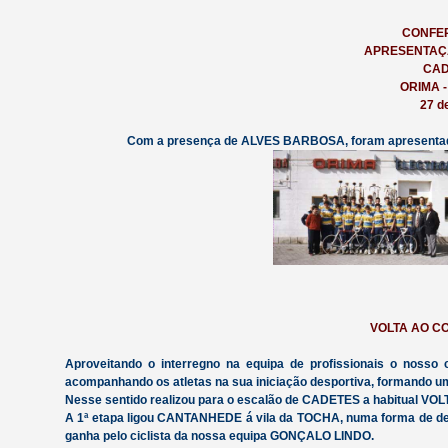
CONFER
APRESENTAÇÃ
CAD
ORIMA 
27 d
Com a presença de ALVES BARBOSA, foram apresentadas
VOLTA AO C
Aproveitando o interregno na equipa de profissionais o nosso 
acompanhando os atletas na sua iniciação desportiva, formando
Nesse sentido realizou para o escalão de CADETES a habitua
A 1ª etapa ligou CANTANHEDE á vila da TOCHA, numa forma de desce
ganha pelo ciclista da nossa equipa GONÇALO LINDO.