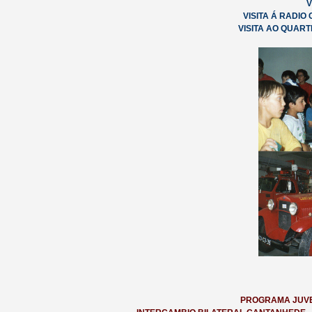
V
VISITA Á RADI
VISITA AO QUARTEL 
PROGRAMA JUVE