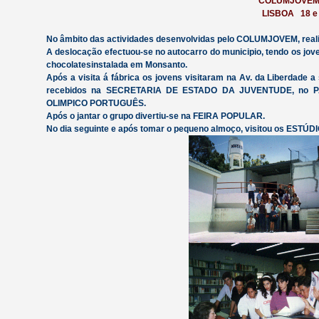
COLUMJOVEM 
LISBOA 18 e 
No âmbito das actividades desenvolvidas pelo COLUMJOVEM, realizo
A deslocação efectuou-se no autocarro do municipio, tendo os jov
chocolatesinstalada em Monsanto.
Após a visita á fábrica os jovens visitaram na Av. da Liberd
recebidos na SECRETARIA DE ESTADO DA JUVENTUDE, no PA
OLIMPICO PORTUGUÊS.
Após o jantar o grupo divertiu-se na FEIRA POPULAR.
No dia seguinte e após tomar o pequeno almoço, visitou os EST