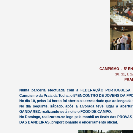
CAMPISMO - 5º E
10, 11, E 
PRA
Numa parceria efectuada com a FEDERAÇÃO PORTUGUESA DE
Campismo da Praia da Tocha, o 5º ENCONTRO DE JOVENS DA FP
No dia 10, pelas 14 horas foi aberto o secretariado que ao longo da 
No dia seguinte, sábado, após a alvorada teve lugar a abertu
GANDAREZ, realizando-se á noite o FOGO DE CAMPO.
No Domingo, realizaram-se logo pela manhã as finais das PRO
DAS BANDEIRAS, proporcionando o encerramento oficial.