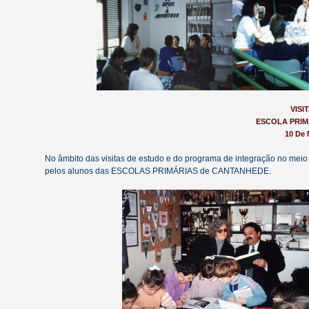
VISI
ESCOLA PRIM
10 De
No âmbito das visitas de estudo e do programa de integração no mei
pelos alunos das ESCOLAS PRIMÁRIAS de CANTANHEDE.