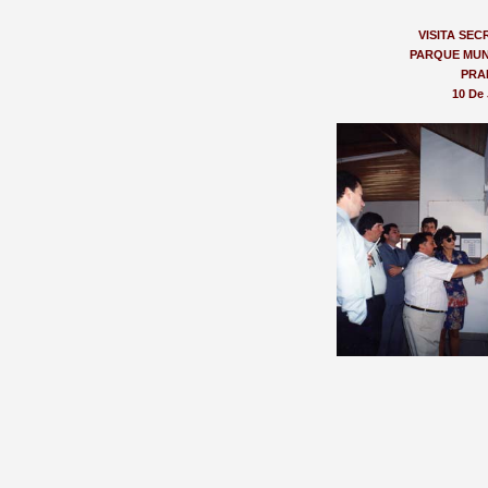
VISITA SE
PARQUE MUN
PRA
10 De