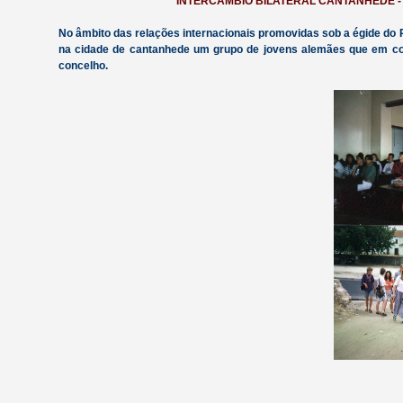
INTERCAMBIO BILATERAL CANTANHEDE - 
No âmbito das relações internacionais promovidas sob a égi
na cidade de cantanhede um grupo de jovens alemães que em c
concelho.