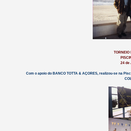
TORNEIO
PISCI
24 de
Com o apoio do BANCO TOTTA & AÇORES, realizou-se na Pis
CO