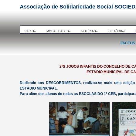
Associação de Solidariedade Social SO
INICIO»
MODALIDADES»
NOTÍCIAS»
HISTÓRIA»
FACTOS 
2ºS JOGOS INFANTIS DO CONCELHO DE 
ESTÁDIO MUNICIPAL DE C
Dedicado aos DESCOBRIMENTOS, realizou-se mais uma ediç
ESTÁDIO MUNICIPAL.
Para além dos alunos de todas as ESCOLAS DO 1º CEB, particip