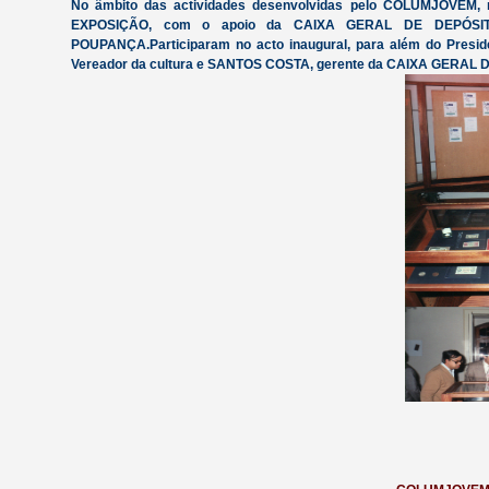
No âmbito das actividades desenvolvidas pelo COLUMJOVEM, r
EXPOSIÇÃO, com o apoio da CAIXA GERAL DE DEPÓSITO
POUPANÇA.Participaram no acto inaugural, para além do Pre
Vereador da cultura e SANTOS COSTA, gerente da CAIXA GERAL 