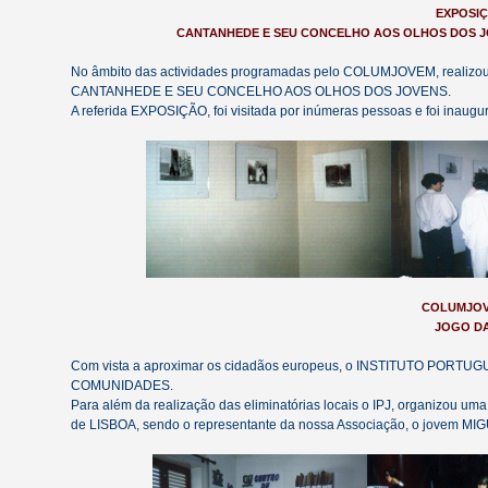
EXPOSI
CANTANHEDE E SEU CONCELHO AOS OLHOS DOS JOV
No âmbito das actividades programadas pelo COLUMJOVEM, realizou-s
CANTANHEDE E SEU CONCELHO AOS OLHOS DOS JOVENS.
A referida EXPOSIÇÃO, foi visitada por inúmeras pessoas e foi inau
COLUMJOVE
JOGO D
Com vista a aproximar os cidadãos europeus, o INSTITUTO PORTUG
COMUNIDADES.
Para além da realização das eliminatórias locais o IPJ, organizou um
de LISBOA, sendo o representante da nossa Associação, o jovem 