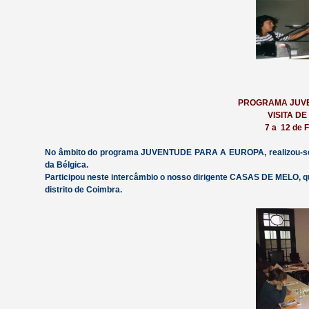
PROGRAMA JUVE
VISITA D
7 a 12 de
No âmbito do programa JUVENTUDE PARA A EUROPA, realizou-se u
da Bélgica.
Participou neste intercâmbio o nosso dirigente CASAS DE MELO
distrito de Coimbra.