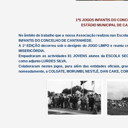
1ºS JOGOS INFANTIS DO CON
ESTÁDIO MUNICIPAL DE C
No âmbito do trabalho que a nossa Associação realizou nas Escola
INFANTIS DO CONCELHO DE CANTANHEDE.
A 1ª EDIÇÃO decorreu sob o desígnio do JOGO LIMPO e reuni
MISERICÓRDIA.
Enquadraram as actividades 81 JOVENS alunos da ESCOLA SE
como adjunto LURDES SILVA.
Colaboraram nestes jogos, para além das entidades oficiais, g
nomeadamente, a COLGATE, MORUMBI, NESTLÉ, DAN CAKE, CORR