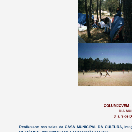
COLUMJOVEM - 
DIA MU
3 a 9 de 
Realizou-se nas salas da CASA MUNICIPAL DA CULTURA, in