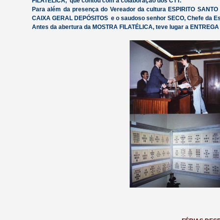
FILATÉLICA, que contou com a colaboração dos CTT.
Para além da presença do Vereador da cultura ESPIRITO SANTO
CAIXA GERAL DEPÓSITOS e o saudoso senhor SECO, Chefe da Es
Antes da abertura da MOSTRA FILATÉLICA, teve lugar a ENTR