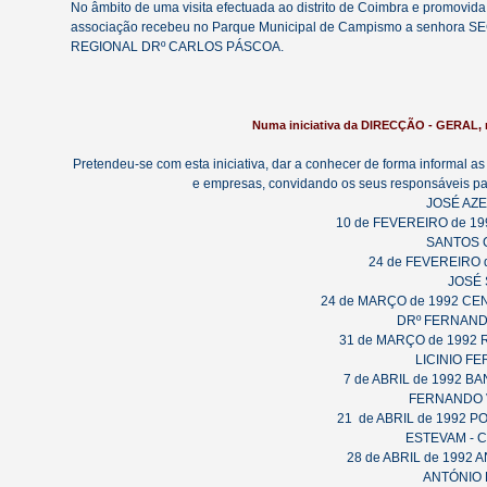
No âmbito de uma visita efectuada ao distrito de Coimbra e pro
associação recebeu no Parque Municipal de Campismo a senho
REGIONAL DRº CARLOS PÁSCOA.
Numa iniciativa da DIRECÇÃO - GERAL,
Pretendeu-se com esta iniciativa, dar a conhecer de forma informal 
e empresas, convidando os seus responsáveis 
JOSÉ AZ
10 de FEVEREIRO de 1
SANTOS 
24 de FEVEREIRO 
JOSÉ 
24 de MARÇO de 1992 C
DRº FERNAND
31 de MARÇO de 1992
LICINIO FE
7 de ABRIL de 1992 
FERNANDO 
21 de ABRIL de 1992 
ESTEVAM -
28 de ABRIL de 1992
ANTÓNIO 