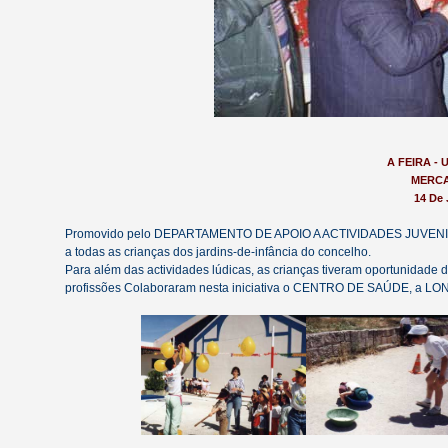
A FEIRA -
MERCA
14 De
Promovido pelo DEPARTAMENTO DE APOIO A ACTIVIDADES JUVENIS, 
a todas as crianças dos jardins-de-infância do concelho.
Para além das actividades lúdicas, as crianças tiveram oportunida
profissões Colaboraram nesta iniciativa o CENTRO DE SAÚDE, a LO