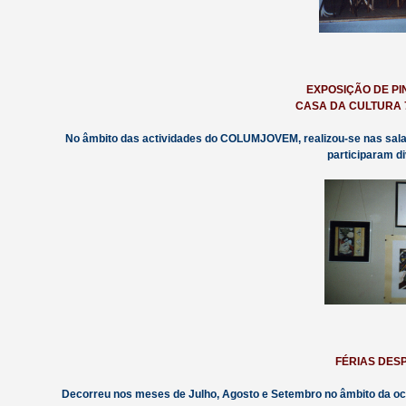
EXPOSIÇÃO DE PI
CASA DA CULTURA 7 
No âmbito das actividades do COLUMJOVEM, realizou-se nas sa
participaram di
FÉRIAS DESP
Decorreu nos meses de Julho, Agosto e Setembro no âmbito da o